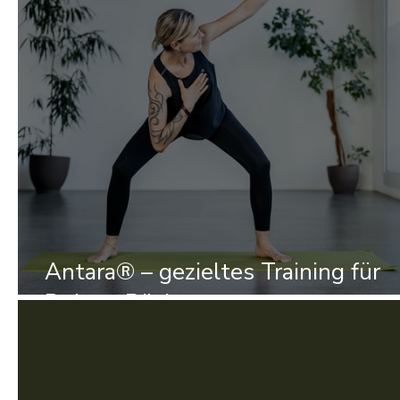
Antara® – gezieltes Training für
Deinen Rücken ✨