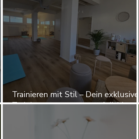
Trainieren mit Stil – Dein exklusive
Trainingsraum wartet auf dich!