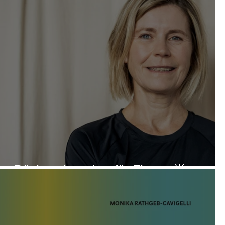
r
Rücken-Impulse für Firmen🌟