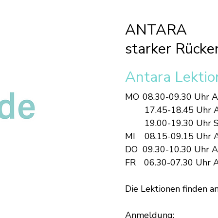
ANTARA
starker Rücke
Antara Lektio
MO
08.30-09.30 Uhr A
17.45-18.45 Uhr A
19.00-19.3
0 Uhr 
MI
08.15-09.15 Uhr
A
DO 09.30-10.30 Uhr A
FR
06.30-07.30 Uhr 
Die Lektionen finden a
Anmeldung: