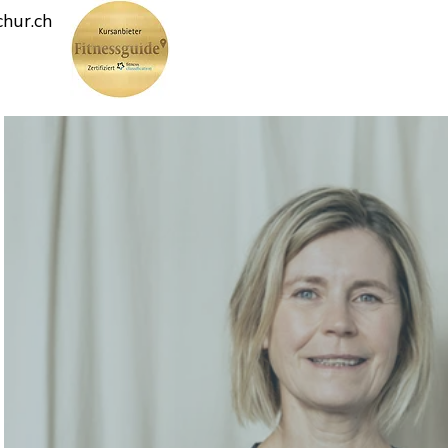
hur.ch