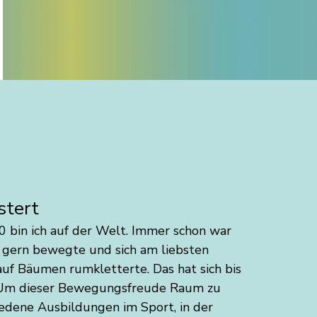
52-Wochen-Buch
stert
0 bin ich auf der Welt. Immer schon war
ch gern bewegte und sich am liebsten
auf Bäumen rumkletterte. Das hat sich bis
. Um dieser Bewegungsfreude Raum zu
iedene Ausbildungen im Sport, in der