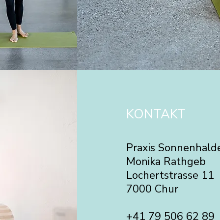
KONTAKT
Praxis Sonnenhald
Monika Rathgeb
Lochertstrasse 11
7000 Chur
+41 79 506 62 89