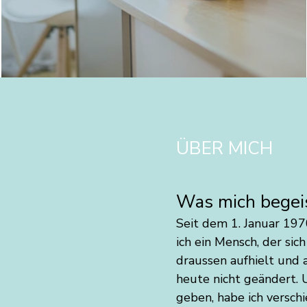
🌟Zeit für Dich - meine Massagen
ÜBER MICH
Was mich begei
Seit dem 1. Januar 197
ich ein Mensch, der si
draussen aufhielt und 
heute nicht geändert
geben, habe ich versch