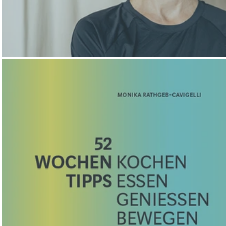
Rücken-Impulse für Firmen🌟