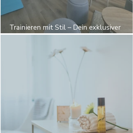
n
Trainieren mit Stil – Dein exklusiver
Trainingsraum wartet auf dich!