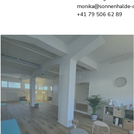
monika@sonnenhalde-c
+41 79 506 62 89